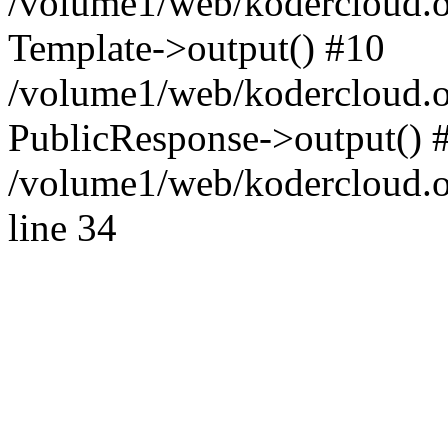
/volume1/web/kodercloud.
Template->output() #10
/volume1/web/kodercloud.o
PublicResponse->output() 
/volume1/web/kodercloud.o
line 34