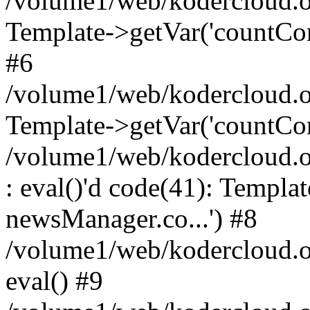
/volume1/web/kodercloud.o
Template->getVar('countCo
#6
/volume1/web/kodercloud.o
Template->getVar('countCom
/volume1/web/kodercloud.o
: eval()'d code(41): Templa
newsManager.co...') #8
/volume1/web/kodercloud.o
eval() #9