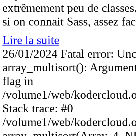
extrêmement peu de classes. 
si on connait Sass, assez fac
Lire la suite
26/01/2024
Fatal error: Un
array_multisort(): Argument
flag in
/volume1/web/kodercloud.o
Stack trace: #0
/volume1/web/kodercloud.o
array_multisort(Array, 4, 